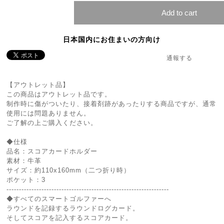
Add to cart
日本国内にお住まいの方向け
通報する
【アウトレット品】
この商品はアウトレット品です。
制作時に傷がついたり、接着剤跡があったりする商品ですが、通常
使用には問題ありません。
ご了解の上ご購入ください。
◆仕様
品名：スコアカードホルダー
素材：牛革
サイズ：約110x160mm（二つ折り時）
ポケット：3
-----------------------------------------------------------------
◆すべてのスマートゴルファーへ
ラウンドを記録するラウンドログカード。
そしてスコアを記入するスコアカード。