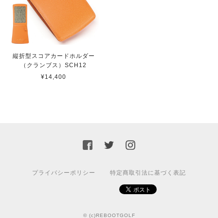
縦折型スコアカードホルダー
（クランブス）SCH12
¥14,400
プライバシーポリシー
特定商取引法に基づく表記
© (c)REBOOTGOLF