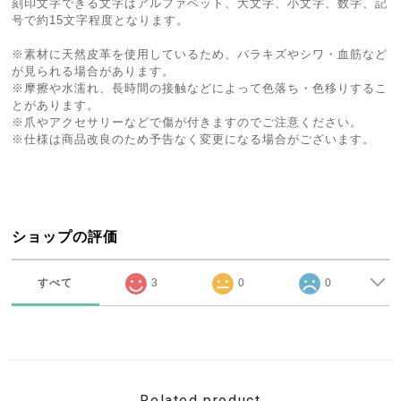
刻印文字できる文字はアルファベット、大文字、小文字、数字、記
号で約15文字程度となります。
※素材に天然皮革を使用しているため、バラキズやシワ・血筋など
が見られる場合があります。
※摩擦や水濡れ、長時間の接触などによって色落ち・色移りするこ
とがあります。
※爪やアクセサリーなどで傷が付きますのでご注意ください。
※仕様は商品改良のため予告なく変更になる場合がございます。
ショップの評価
すべて
3
0
0
Related product