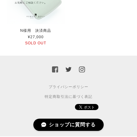
N様用 決済商品
¥27,000
SOLD OUT
プライバシーポリシー
特定商取引法に基づく表記
© (c)REBOOTGOLF
ショップに質問する