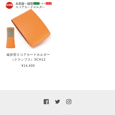
縦折型スコアカードホルダー
（クランブス）SCH12
¥14,400