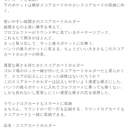
下のポケットは横折スコアカードや小さいスコアカードの収納に向
く。
使いやすい縦開きのスコアカードホルダー
縦開きなのも使い勝手を考えて。
プロゴルファーがラウンド中に見ているヤーテージブック。
これもたて開きがほとんど。
さっと取り出して、サッと後ろポケットに仕舞う。
パンツの後ろポケットに収まる、ちょうどいい大きさもこのスコア
カードホルダーの特長。
適度な硬さを持たせたスコアカードホルダー
ゴルフ場のロッカー鍵が付いたスコアカードホルダーだと柔らかく
て、スコアが記入しにくかった経験はないだろうか？
このスコアカードホルダーは記入しやすいよう適度な硬さにした。
パンツの後ろポケットに入れてゴルフカートに乗っても痛くない、
しかも折れないし変形しにくい適度な硬さの芯を採用した。
ラウンドログカードもスマートに収納
もちろん、ラウンドの一打一打を記録する、ラウンドログカードも
スコアカードと一緒に収納できる。
品名：スコアカードホルダー