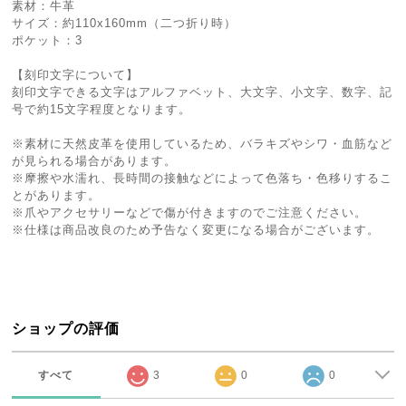
素材：牛革
サイズ：約110x160mm（二つ折り時）
ポケット：3
【刻印文字について】
刻印文字できる文字はアルファベット、大文字、小文字、数字、記
号で約15文字程度となります。
※素材に天然皮革を使用しているため、バラキズやシワ・血筋など
が見られる場合があります。
※摩擦や水濡れ、長時間の接触などによって色落ち・色移りするこ
とがあります。
※爪やアクセサリーなどで傷が付きますのでご注意ください。
※仕様は商品改良のため予告なく変更になる場合がございます。
ショップの評価
すべて
3
0
0